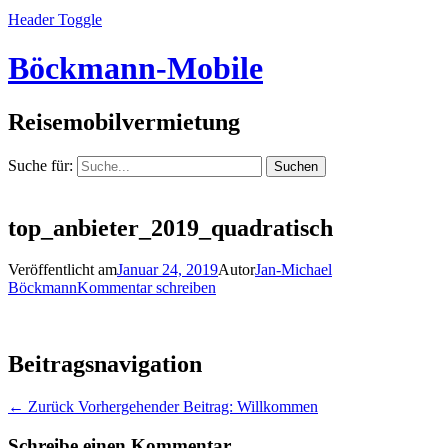
Header Toggle
Böckmann-Mobile
Reisemobilvermietung
Suche für:
top_anbieter_2019_quadratisch
Veröffentlicht am
Januar 24, 2019
Autor
Jan-Michael
Böckmann
Kommentar schreiben
Beitragsnavigation
← Zurück
Vorhergehender Beitrag:
Willkommen
Schreibe einen Kommentar