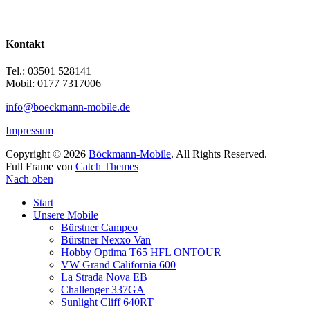
Kontakt
Tel.: 03501 528141
Mobil: 0177 7317006
info@boeckmann-mobile.de
Impressum
Copyright © 2026
Böckmann-Mobile
. All Rights Reserved.
Full Frame von
Catch Themes
Nach oben
Start
Unsere Mobile
Bürstner Campeo
Bürstner Nexxo Van
Hobby Optima T65 HFL ONTOUR
VW Grand California 600
La Strada Nova EB
Challenger 337GA
Sunlight Cliff 640RT