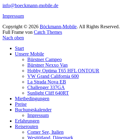
info@boeckmann-mobile.de
Impressum
Copyright © 2026
Böckmann-Mobile
. All Rights Reserved.
Full Frame von
Catch Themes
Nach oben
Start
Unsere Mobile
Bürstner Campeo
Bürstner Nexxo Van
Hobby Optima T65 HFL ONTOUR
VW Grand California 600
La Strada Nova EB
Challenger 337GA
Sunlight Cliff 640RT
Mietbedingungen
Preise
Buchungskalender
Impressum
Erfahrungen
Reiserouten
Comer See, Italien
Westjütland, Dänemark