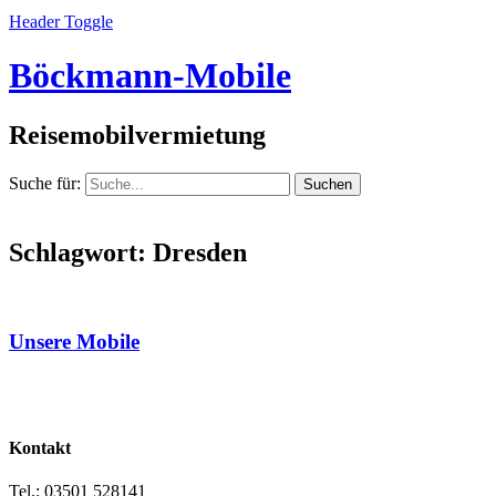
Header Toggle
Böckmann-Mobile
Reisemobilvermietung
Suche für:
Schlagwort:
Dresden
Unsere Mobile
Kontakt
Tel.: 03501 528141