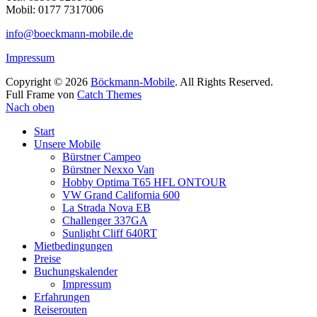
Mobil: 0177 7317006
info@boeckmann-mobile.de
Impressum
Copyright © 2026
Böckmann-Mobile
. All Rights Reserved.
Full Frame von
Catch Themes
Nach oben
Start
Unsere Mobile
Bürstner Campeo
Bürstner Nexxo Van
Hobby Optima T65 HFL ONTOUR
VW Grand California 600
La Strada Nova EB
Challenger 337GA
Sunlight Cliff 640RT
Mietbedingungen
Preise
Buchungskalender
Impressum
Erfahrungen
Reiserouten