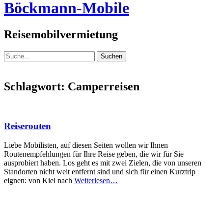
Header
Böckmann-Mobile
Toggle
Reisemobilvermietung
Suche
für:
Schlagwort:
Camperreisen
Reiserouten
Liebe Mobilisten, auf diesen Seiten wollen wir Ihnen
Routenempfehlungen für Ihre Reise geben, die wir für Sie
ausprobiert haben. Los geht es mit zwei Zielen, die von unseren
Standorten nicht weit entfernt sind und sich für einen Kurztrip
eignen: von Kiel nach
Weiterlesen…