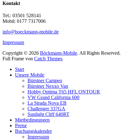
Kontakt
Tel.: 03501 528141
Mobil: 0177 7317006
info@boeckmann-mobile.de
Impressum
Copyright © 2026
Böckmann-Mobile
. All Rights Reserved.
Full Frame von
Catch Themes
Nach
Start
oben
Unsere Mobile
Bürstner Campeo
Bürstner Nexxo Van
Hobby Optima T65 HFL ONTOUR
VW Grand California 600
La Strada Nova EB
Challenger 337GA
Sunlight Cliff 640RT
Mietbedingungen
Preise
Buchungskalender
Impressum